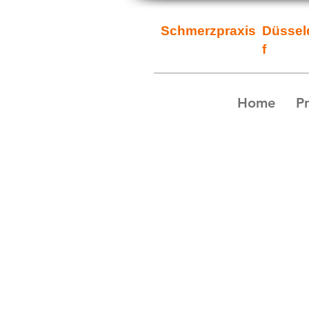
Schmerzpraxis
Düssel
f
Home
Pr